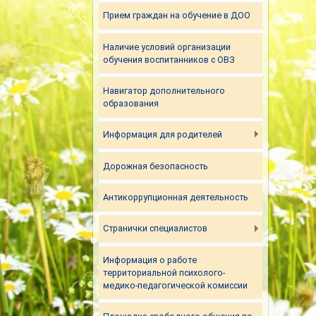
Прием граждан на обучение в ДОО
Наличие условий организации
обучения воспитанников с ОВЗ
Навигатор дополнительного
образования
Информация для родителей
Дорожная безопасность
Антикоррупционная деятельность
Странички специалистов
Информация о работе
территориальной психолого-
медико-педагогической комиссии