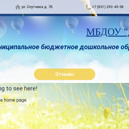
ул. Спутника д. 7Б
+7 (831) 293-45-58
МБДОУ "Д
ниципальное бюджетное дошкольное об
Отзывы
g to see here!
he home page