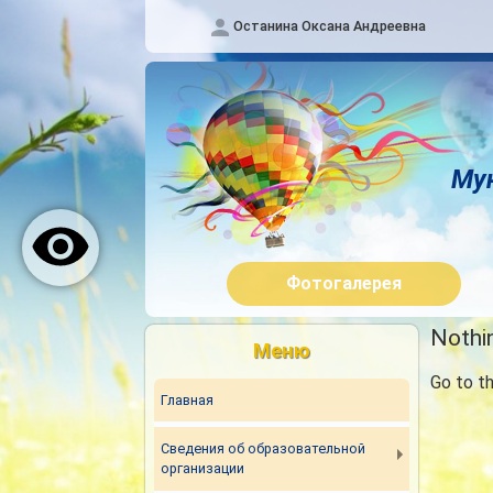
Останина Оксана Андреевна
Му
Фотогалерея
Nothin
Меню
Go to t
Главная
Сведения об образовательной
организации