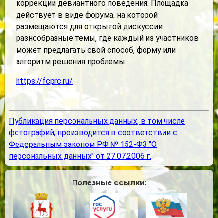
коррекции девиантного поведения. Площадка
действует в виде форума, на которой
размещаются для открытой дискуссии
разнообразные темы, где каждый из участников
может предлагать свой способ, форму или
алгоритм решения проблемы.
https://fcprc.ru/
Публикация персональных данных, в том числе
фотографий, производится в соответствии с
Федеральным законом РФ № 152-ФЗ "О
персональных данных" от 27.07.2006 г.
Полезные ссылки: