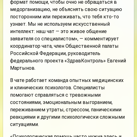
формат помощи, чтобы очно не обращаться в
медорганизацию, не объяснять свою ситуацию
посторонним или переживать, что тебя кто-то
узнает. Мы не используем искусственный
интеллект: наш чат — это живое общение
заявителя со специалистом», — комментирует
координатор чата, член Общественной палаты
Российской Федерации, руководитель
федерального проекта «ЗдравКонтроль» Евгений
Мартынов.
В чате работает команда опытных медицинских
и клинических психологов. Специалисты
помогают справляться с тревожными
состояниями, эмоциональным выгоранием,
переживанием утраты, стрессом, паническими
реакциями и другими психологически сложными
ситуациями.
«Психологическая помощь часто нужна здесь и