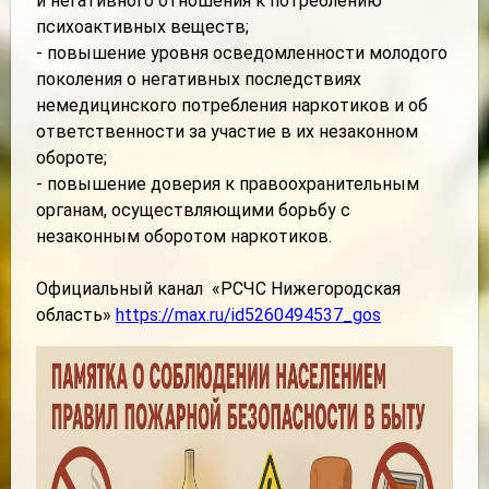
и негативного отношения к потреблению
психоактивных веществ;
- повышение уровня осведомленности молодого
поколения о негативных последствиях
немедицинского потребления наркотиков и об
ответственности за участие в их незаконном
обороте;
- повышение доверия к правоохранительным
органам, осуществляющими борьбу с
незаконным оборотом наркотиков.
Официальный канал «РСЧС Нижегородская
область»
https://max.ru/id5260494537_gos