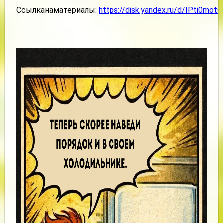
Ссылканаматериалы:
https://disk.yandex.ru/d/IPti0mo