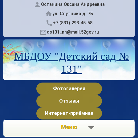
Останина Оксана Андреевна
ул. Спутника д. 7Б
+7 (831) 293-45-58
ds131_nn@mail.52gov.ru
МБДОУ "Детский сад №
131"
Фотогалерея
Отзывы
Интернет-приёмная
Меню