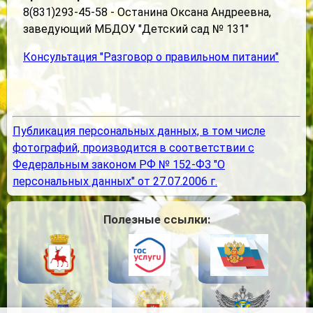
8(831)293-45-58 - Останина Оксана Андреевна,
заведующий МБДОУ "Детский сад № 131"
Консультация "Разговор о правильном питании"
Публикация персональных данных, в том числе
фотографий, производится в соответствии с
Федеральным законом РФ № 152-ФЗ "О
персональных данных" от 27.07.2006 г.
Полезные ссылки: