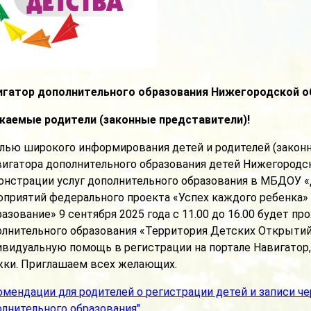
игатор дополнительного образования Нижегородской 
жаемые родители (законные представители)!
елью широкого информирования детей и родителей (закон
игатора дополнительного образования детей Нижегородск
онстрации услуг дополнительного образования в МБДОУ «
оприятий федерального проекта «Успех каждого ребенка»
азование» 9 сентября 2025 года с 11.00 до 16.00 будет п
олнительного образования «Территория Детских Открыти
видуальную помощь в регистрации на портале Навигатор,
жки. Приглашаем всех желающих.
мендации для родителей о регистрации детей и записи че
лнительного образования"