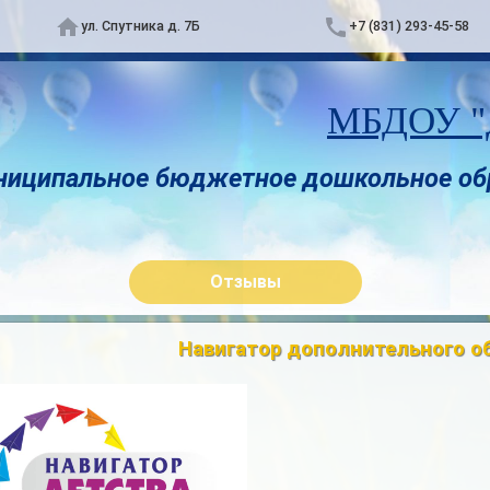
ул. Спутника д. 7Б
+7 (831) 293-45-58
МБДОУ "Д
ниципальное бюджетное дошкольное об
Отзывы
Навигатор дополнительного о