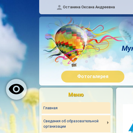
Останина Оксана Андреевна
Му
Фотогалерея
Меню
Главная
Сведения об образовательной
организации