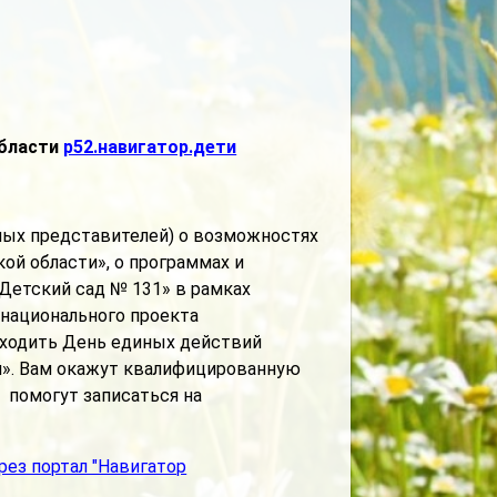
области
р52.навигатор.дети
ных представителей) о возможностях
ой области», о программах и
Детский сад № 131» в рамках
 национального проекта
роходить День единых действий
й». Вам окажут квалифицированную
 помогут записаться на
рез портал "Навигатор